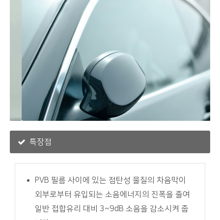
특장점
PVB 필름 사이에 있는 점탄성 물질의 차음막이
외부로부터 유입되는 소음에너지의 진폭을 줄여
일반 접합유리 대비 3~9dB 소음을 감소시켜 줍