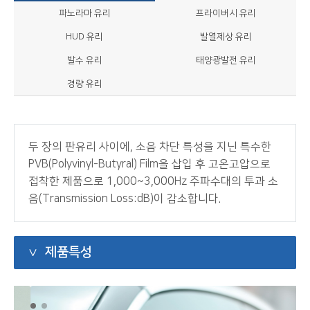
파노라마 유리
프라이버시 유리
HUD 유리
발열제상 유리
발수 유리
태양광발전 유리
경량 유리
두 장의 판유리 사이에, 소음 차단 특성을 지닌 특수한
PVB(Polyvinyl-Butyral) Film을 삽입 후 고온고압으로
접착한 제품으로 1,000~3,000Hz 주파수대의 투과 소
음(Transmission Loss:dB)이 감소합니다.
제품특성