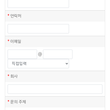
연락처
이메일
@
회사
문의 주제