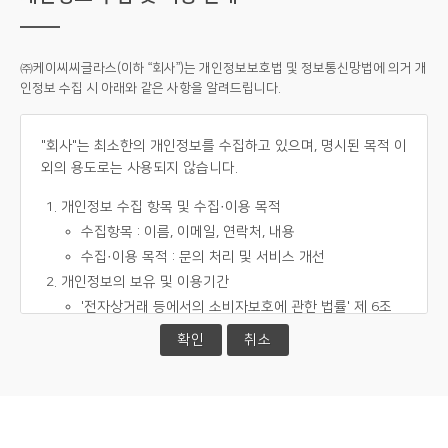
㈜케이씨씨글라스(이하 “회사”)는 개인정보보호법 및 정보통신망법에 의거 개
인정보 수집 시 아래와 같은 사항을 알려드립니다.
"회사"는 최소한의 개인정보를 수집하고 있으며, 명시된 목적 이
외의 용도로는 사용되지 않습니다.
개인정보 수집 항목 및 수집·이용 목적
수집항목 : 이름, 이메일, 연락처, 내용
수집·이용 목적 : 문의 처리 및 서비스 개선
개인정보의 보유 및 이용기간
'전자상거래 등에서의 소비자보호에 관한 법률' 제 6조
동법 시행령 6조에 의한 보관
확인
취소
소비자 불만 또는 분쟁처리에 관한 기록 : 3년
다만, 이용자가 개인정보의 삭제를 요청하는 경우 지
체 없이 해당 정보를 파기합니다.
개인정보 파기절차 및 방법