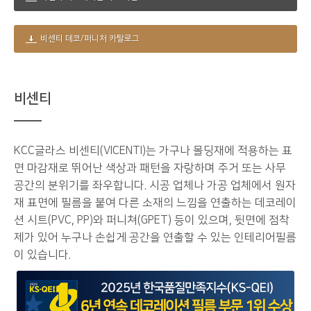
비센티 데코/퍼니처 카탈로그
비센티
KCC글라스 비센티(VICENTI)는 가구나 몰딩재에 적용하는 표
면 마감재로 뛰어난 색상과 패턴을 자랑하며 주거 또는 사무
공간의 분위기를 좌우합니다. 시공 업체나 가공 업체에서 원자
재 표면에 필름을 붙여 다른 소재의 느낌을 연출하는 데코레이
션 시트(PVC, PP)와 퍼니쳐(GPET) 등이 있으며, 뒷면에 점착
제가 있어 누구나 손쉽게 공간을 연출할 수 있는 인테리어필름
이 있습니다.