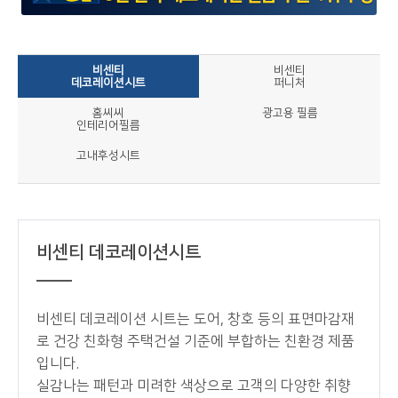
비센티
비센티
데코레이션시트
퍼니처
홈씨씨
광고용 필름
인테리어필름
고내후성시트
비센티 데코레이션시트
비센티 데코레이션 시트는 도어, 창호 등의 표면마감재
로 건강 친화형 주택건설 기준에 부합하는 친환경 제품
입니다.
실감나는 패턴과 미려한 색상으로 고객의 다양한 취향