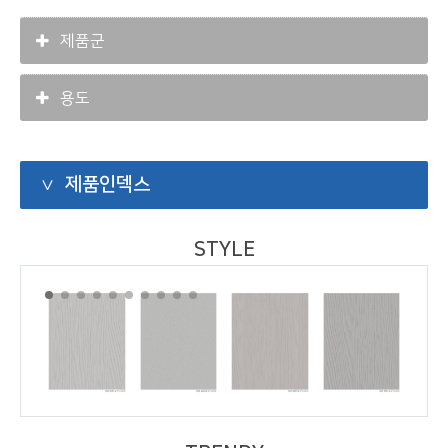
제품군
용도
제품인덱스
STYLE