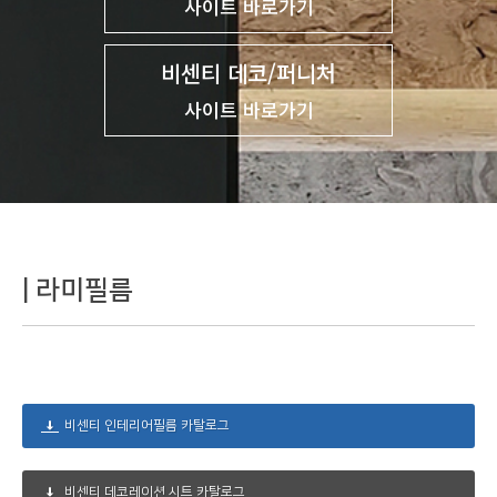
사이트 바로가기
비센티 데코/퍼니처
사이트 바로가기
라미필름
비센티 인테리어필름 카탈로그
비센티 데코레이션 시트 카탈로그