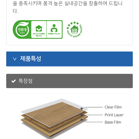
을 충족시키며 품격 높은 실내공간을 창출하여 드립니
다.
제품특성
특장점